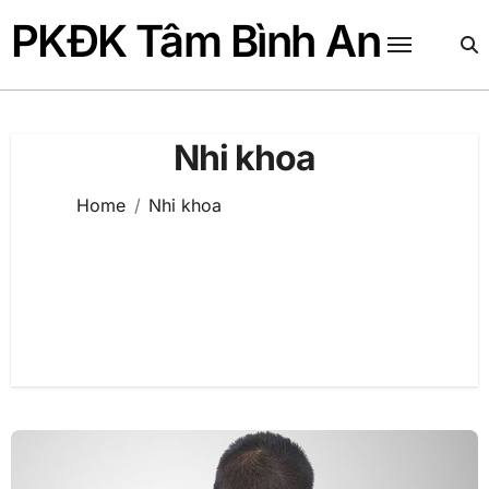
Skip
PKĐK Tâm Bình An
to
content
Nhi khoa
Home
Nhi khoa