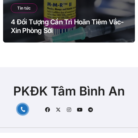
Tin tức
4 Đối Tượng Cần Trì Hoãn Tiêm Vắc-
Xin Phòng Sởi
PKĐK Tâm Bình An