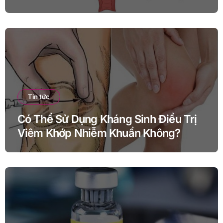
Tin tức
Có Thể Sử Dụng Kháng Sinh Điều Trị
Viêm Khớp Nhiễm Khuẩn Không?