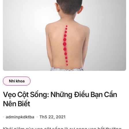
Nhi khoa
Vẹo Cột Sống: Những Điều Bạn Cần
Nên Biết
adminpkdktba
Th5 22, 2021