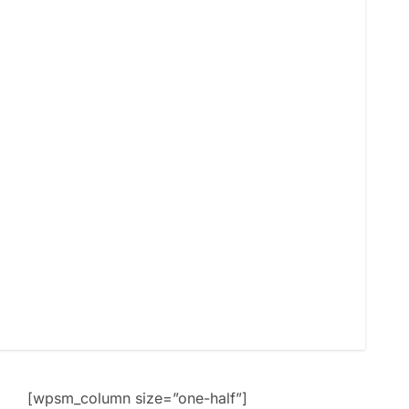
[wpsm_column size=”one-half”]