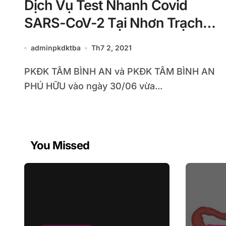
Dịch Vụ Test Nhanh Covid
SARS-CoV-2 Tại Nhơn Trạch
Đồng Nai
adminpkdktba
Th7 2, 2021
PKĐK TÂM BÌNH AN và PKĐK TÂM BÌNH AN
PHÚ HỮU vào ngày 30/06 vừa...
You Missed