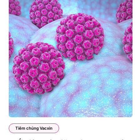
Tiêm chủng Vacxin