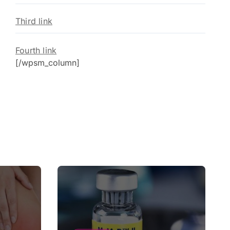
Third link
Fourth link
[/wpsm_column]