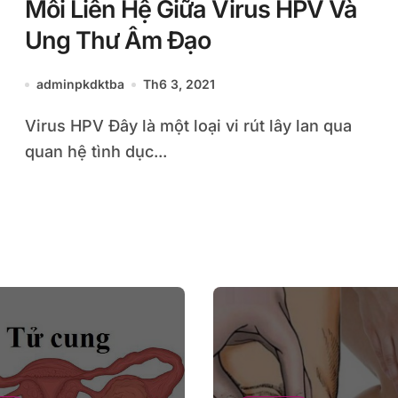
Mối Liên Hệ Giữa Virus HPV Và
Ung Thư Âm Đạo
adminpkdktba
Th6 3, 2021
Virus HPV Đây là một loại vi rút lây lan qua
quan hệ tình dục...