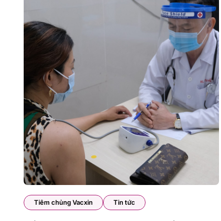
Tiêm chủng Vacxin
Tin tức