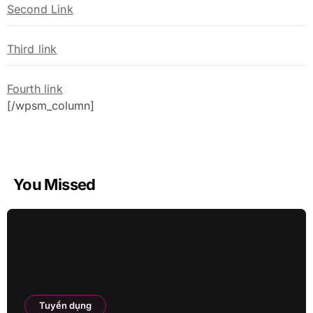
Second Link
Third link
Fourth link
[/wpsm_column]
You Missed
Tuyển dụng