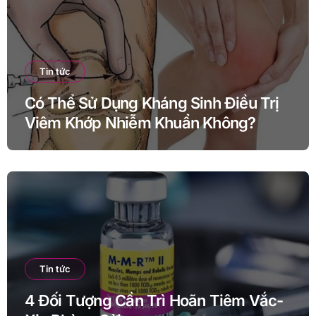
Tin tức
Có Thể Sử Dụng Kháng Sinh Điều Trị
Viêm Khớp Nhiễm Khuẩn Không?
Tin tức
4 Đối Tượng Cần Trì Hoãn Tiêm Vắc-