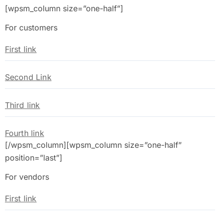
[wpsm_column size=”one-half”]
For customers
First link
Second Link
Third link
Fourth link
[/wpsm_column][wpsm_column size=”one-half”
position=”last”]
For vendors
First link