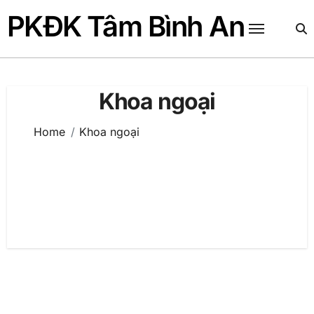
Skip
PKĐK Tâm Bình An
to
content
Khoa ngoại
Home
Khoa ngoại