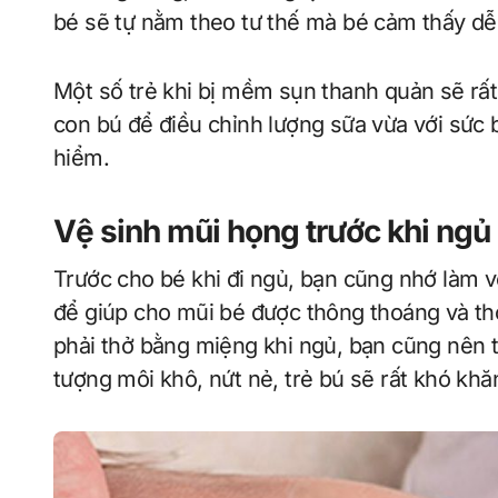
bé sẽ tự nằm theo tư thế mà bé cảm thấy dễ
Một số trẻ khi bị mềm sụn thanh quản sẽ rất 
con bú để điều chỉnh lượng sữa vừa với sức b
hiểm.
Vệ sinh mũi họng trước khi ngủ
Trước cho bé khi đi ngủ, bạn cũng nhớ làm v
để giúp cho mũi bé được thông thoáng và t
phải thở bằng miệng khi ngủ, bạn cũng nên 
tượng môi khô, nứt nẻ, trẻ bú sẽ rất khó khă