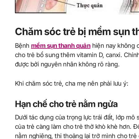
Chăm sóc trẻ bị mềm sụn t
Bệnh
mềm sụn thanh quản
hiện nay không c
cho trẻ bổ sung thêm vitamin D, canxi. Chín
được bởi nguyên nhân không rõ ràng.
Khi chăm sóc trẻ, cha mẹ nên phải lưu ý:
Hạn chế cho trẻ nằm ngửa
Dưới tác dụng của trọng lực trái đất, lớp m
của trẻ càng làm cho trẻ thở khò khè hơn. Đố
nằm nghiêng, thi thoảng lại trở mình cho trẻ 