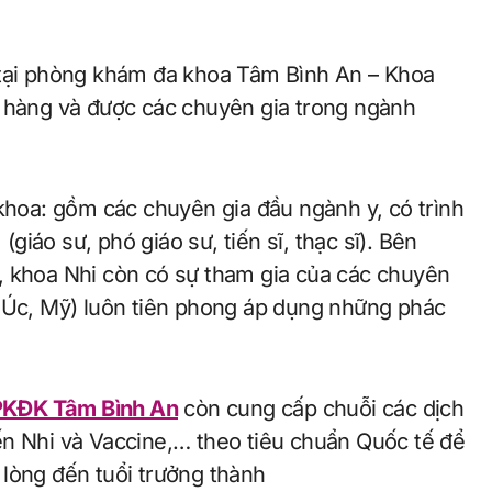
 tại phòng khám đa khoa Tâm Bình An – Khoa
h hàng và được các chuyên gia trong ngành
 khoa: gồm các chuyên gia đầu ngành y, có trình
iáo sư, phó giáo sư, tiến sĩ, thạc sĩ). Bên
, khoa Nhi còn có sự tham gia của các chuyên
, Úc, Mỹ) luôn tiên phong áp dụng những phác
PKĐK Tâm Bình An
còn cung cấp chuỗi các dịch
ến Nhi và Vaccine,… theo tiêu chuẩn Quốc tế để
lòng đến tuổi trưởng thành