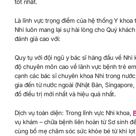
tốt nhất.
Là lĩnh vực trọng điểm của hệ thống Y khoa
Nhi luôn mang lại sự hài lòng cho Quý khác
đánh giá cao với:
Quy tụ với đội ngũ y bác sĩ hàng đầu về Nhi
độ chuyên môn cao về lãnh vực bệnh trẻ em (g
cạnh các bác sĩ chuyên khoa Nhi trong nước
gia đến từ nước ngoài (Nhật Bản, Singapore
đồ điều trị mới nhất và hiệu quả nhất.
Dịch vụ toàn diện: Trong lĩnh vực Nhi khoa,
vụ khám – chữa bệnh liên hoàn từ Sơ sinh đ
cùng bố mẹ chăm sóc sức khỏe bé từ khi lọt 