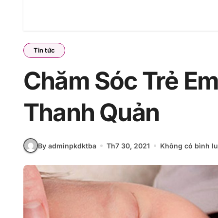
Tin tức
Chăm Sóc Trẻ Em
Thanh Quản
By adminpkdktba
Th7 30, 2021
Không có bình l