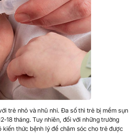
12-18 tháng. Tuy nhiên, đối với những trường
 kiến thức bệnh lý để chăm sóc cho trẻ được