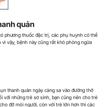
hanh quản
ó phương thuốc đặc trị, các phụ huynh có thể
h vì vậy, bệnh này cũng rất khó phòng ngừa
ô sụn thanh quản ngày càng sa vào đường thở
i với những trẻ sơ sinh, bạn cũng nên cho trẻ
cho đỡ mỏi người, còn với trẻ lớn hơn thì các