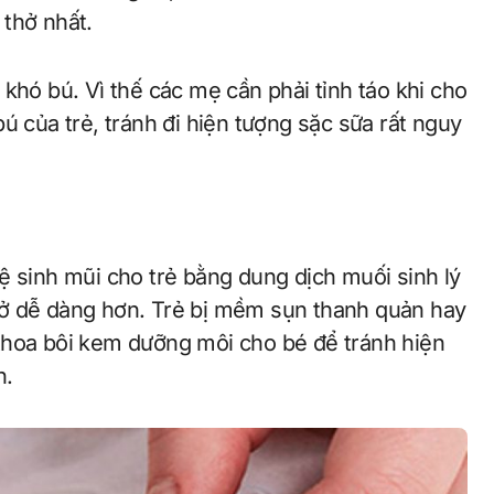
 thở nhất.
khó bú. Vì thế các mẹ cần phải tỉnh táo khi cho
ú của trẻ, tránh đi hiện tượng sặc sữa rất nguy
ệ sinh mũi cho trẻ bằng dung dịch muối sinh lý
hở dễ dàng hơn. Trẻ bị mềm sụn thanh quản hay
thoa bôi kem dưỡng môi cho bé để tránh hiện
n.