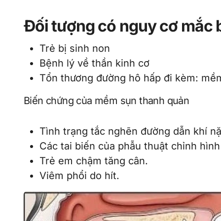
Đối tượng có nguy cơ mắc
Trẻ bị sinh non
Bệnh lý về thần kinh cơ
Tổn thương đường hô hấp đi kèm: mềm
Biến chứng của mềm sụn thanh quản
Tình trạng tắc nghẽn đường dẫn khí n
Các tai biến của phẫu thuật chỉnh hìn
Trẻ em chậm tăng cân.
Viêm phổi do hít.