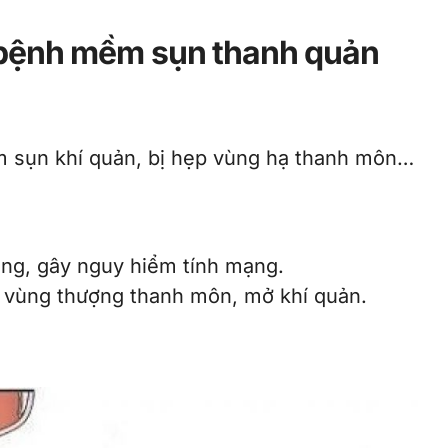
 bệnh mềm sụn thanh quản
 sụn khí quản, bị hẹp vùng hạ thanh môn…
ặng, gây nguy hiểm tính mạng.
h vùng thượng thanh môn, mở khí quản.