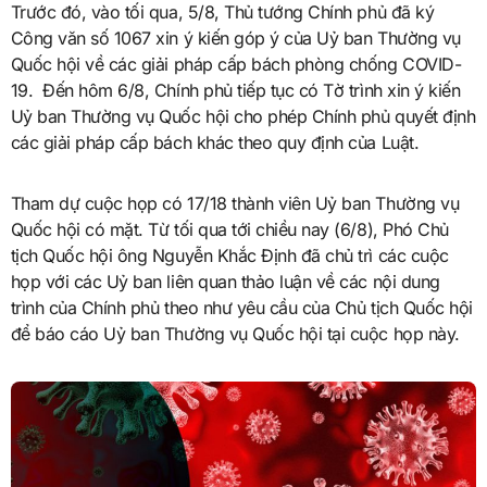
Trước đó, vào tối qua, 5/8, Thủ tướng Chính phủ đã ký
Công văn số 1067 xin ý kiến góp ý của Uỷ ban Thường vụ
Quốc hội về các giải pháp cấp bách phòng chống COVID-
19. Đến hôm 6/8, Chính phủ tiếp tục có Tờ trình xin ý kiến
Uỷ ban Thường vụ Quốc hội cho phép Chính phủ quyết định
các giải pháp cấp bách khác theo quy định của Luật.
Tham dự cuộc họp có 17/18 thành viên Uỷ ban Thường vụ
Quốc hội có mặt. Từ tối qua tới chiều nay (6/8), Phó Chủ
tịch Quốc hội ông Nguyễn Khắc Định đã chủ trì các cuộc
họp với các Uỷ ban liên quan thảo luận về các nội dung
trình của Chính phủ theo như yêu cầu của Chủ tịch Quốc hội
để báo cáo Uỷ ban Thường vụ Quốc hội tại cuộc họp này.