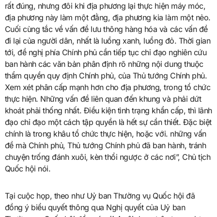
rất đúng, nhưng đôi khi địa phương lại thực hiện máy móc,
địa phương này làm một đằng, địa phương kia làm một nẻo.
Cuối cùng tắc về vấn đề lưu thông hàng hóa và các vấn đề
đi lại của người dân, nhất là luồng xanh, luồng đỏ. Thời gian
tới, đề nghị phía Chính phủ cần tiếp tục chỉ đạo nghiên cứu
ban hành các văn bản phân định rõ những nội dung thuộc
thẩm quyền quy định Chính phủ, của Thủ tướng Chính phủ.
Xem xét phân cấp mạnh hơn cho địa phương, trong tổ chức
thực hiện. Những vấn đề liên quan đến khung và phải dứt
khoát phải thống nhất. Điều kiện tình trạng khẩn cấp, thì lãnh
đạo chỉ đạo một cách tập quyền là hết sự cần thiết. Đặc biệt
chính là trong khâu tổ chức thực hiện, hoặc với. những vấn
đề mà Chính phủ, Thủ tướng Chính phủ đã ban hành, tránh
chuyện trống đánh xuôi, kèn thổi ngược ở các nơi”, Chủ tịch
Quốc hội nói.
Tại cuộc họp, theo như Uỷ ban Thường vụ Quốc hội đã
đồng ý biểu quyết thông qua Nghị quyết của Uỷ ban