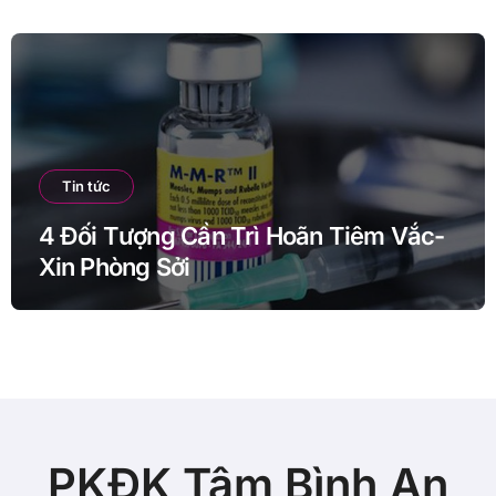
Tin tức
4 Đối Tượng Cần Trì Hoãn Tiêm Vắc-
Xin Phòng Sởi
PKĐK Tâm Bình An