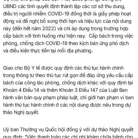
UBND các tỉnh quyết định thành lập các cơ sở thu dung,
điều trị người nhiễm COVID-19 đồng thời là giấy phép hoạt
động và đề nghị bổ sung thời hạn và hiệu lực của nội dung
này (đến hết năm 2022) và chỉ áp dụng trong trường hợp
cấp bách với tình huống như hiện nay. Cấp bách trong việc
phòng, chống dịch COVID-19 theo kịch bản ứng phó dịch
và điều kiện thực tiễn tại mỗi địa phương.
Giao cho Bộ Y tế được quy định các thủ tục hành chính
trong thông tư theo thủ tục rút gọn để đáp ứng yêu cầu cấp
bách của công tác phòng, chống dịch khác với quy định tại
Khoản 4 Điều 14 và thêm Khoản 3 Điều 147 của Luật Ban
hành văn bản quy phạm pháp luật, chỉ giới hạn phạm vi ban
hành thủ tục hành chính ở các nội dung được nêu trong dự
thảo Nghị quyết.
Uỷ ban Thường vụ Quốc hội đồng ý với dự thảo Nghị quyết
quy định: “Việc thanh toán các chi phí khám chữa bệnh cho