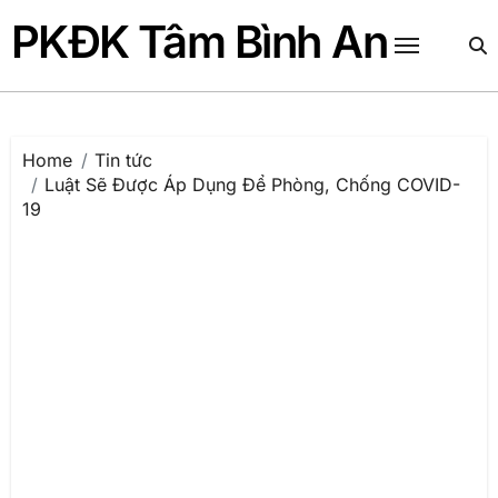
Skip
PKĐK Tâm Bình An
to
content
Home
Tin tức
Luật Sẽ Được Áp Dụng Để Phòng, Chống COVID-
19