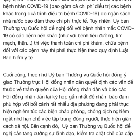
bệnh nhân COVID-19 (bao gồm cả chi phí điều trị các bệnh
khác trong quá trình điều trị bệnh COVID-19) do ngân sách
nhà nước bảo đảm theo chi phí thực tế. Tuy nhiên, Uỷ ban
Thường vụ Quốc hội đề nghị đối với bệnh nhân mắc COVID-
19 có các bệnh nền khác (như với bệnh tiểu đường, tim
mạch, thận…) thì việc thanh toán chi phí khám, chữa bệnh
đối với các bệnh này thì phải thực hiện theo quy định Luật
Bảo hiểm y tế.
Cuối cùng, theo như Uỷ ban Thường vụ Quốc hội đồng ý
giao Thường trực Hội đồng nhân dân quyết định các vấn đề
thuộc về thẩm quyền của Hội đồng nhân dân và báo cáo
Hội đồng nhân dân tại kỳ họp gần nhất để nhằm bảo đảm
phù hợp với bối cảnh rất nhiều địa phương đang phải thực
hiện nghiêm túc các biện pháp phòng, chống dịch nghiêm
ngặt như hạn chế việc tập trung đông người, thực hiện giãn
cách xã hội. Bên cạnh đó, Uỷ ban Thường vụ Quốc hội đề
nghị cần tăng cường sự lãnh đạo, kiểm tra chặt chẽ của cấp