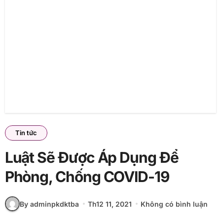
Tin tức
Luật Sẽ Được Áp Dụng Để
Phòng, Chống COVID-19
By adminpkdktba
Th12 11, 2021
Không có bình luận