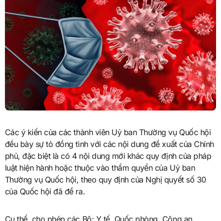
Các ý kiến của các thành viên Uỷ ban Thường vụ Quốc hội
đều bày sự tỏ đồng tình với các nội dung đề xuất của Chính
phủ, đặc biệt là có 4 nội dung mới khác quy định của pháp
luật hiện hành hoặc thuộc vào thẩm quyền của Uỷ ban
Thường vụ Quốc hội, theo quy định của Nghị quyết số 30
của Quốc hội đã đề ra.
Cụ thể, cho phép các Bộ: Y tế, Quốc phòng, Công an,