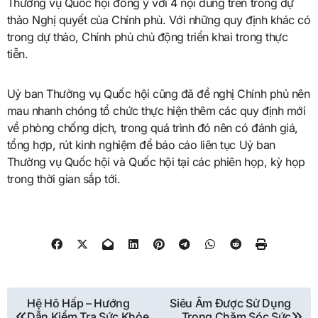
Thường vụ Quốc hội đồng ý với 4 nội dung trên trong dự
thảo Nghị quyết của Chính phủ. Với những quy định khác có
trong dự thảo, Chính phủ chủ động triển khai trong thực
tiễn.
Uỷ ban Thường vụ Quốc hội cũng đã đề nghị Chính phủ nên
mau nhanh chóng tổ chức thực hiện thêm các quy định mới
về phòng chống dịch, trong quá trình đó nên có đánh giá,
tổng hợp, rút kinh nghiệm để báo cáo liên tục Uỷ ban
Thường vụ Quốc hội và Quốc hội tại các phiên họp, kỳ họp
trong thời gian sắp tới.
Điều
Hệ Hô Hấp – Hướng
Siêu Âm Được Sử Dụng
Dẫn Kiểm Tra Sức Khỏe
Trong Chăm Sóc Sức