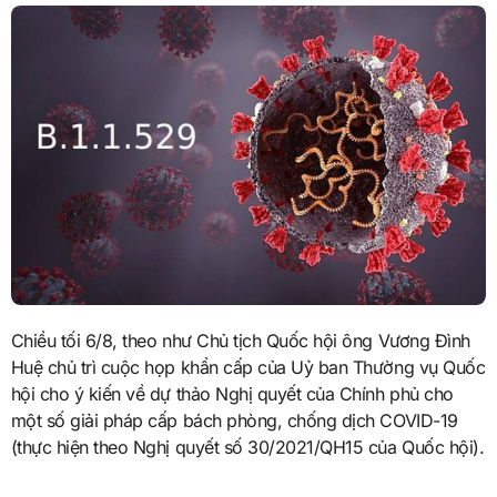
Chiều tối 6/8, theo như Chủ tịch Quốc hội ông Vương Đình
Huệ chủ trì cuộc họp khẩn cấp của Uỷ ban Thường vụ Quốc
hội cho ý kiến về dự thảo Nghị quyết của Chính phủ cho
một số giải pháp cấp bách phòng, chống dịch COVID-19
(thực hiện theo Nghị quyết số 30/2021/QH15 của Quốc hội).