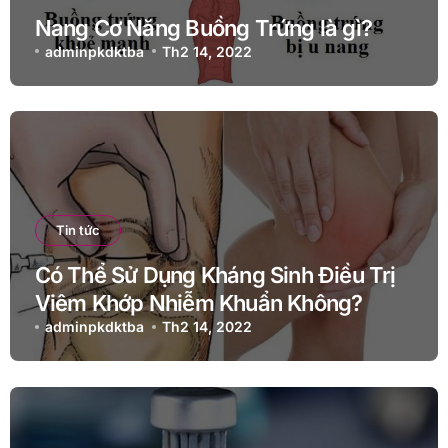
Nang Cơ Năng Buồng Trứng là gì?
adminpkdktba
Th2 14, 2022
Tin tức
Có Thể Sử Dụng Kháng Sinh Điều Trị
Viêm Khớp Nhiễm Khuẩn Không?
adminpkdktba
Th2 14, 2022