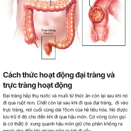
Cách thức hoạt động đại tràng và
trực tràng hoạt động
Đại tràng hấp thụ nước và muối từ thức ăn còn lại sau khi nó
đi qua ruột non. Chất còn lại sau khi đi qua đại tràng, đi vào
trực tràng, nơi cuối cùng dài 15cm của hệ tiêu hóa. Nó được
lưu trữ ở đó cho đến khi đi qua hậu môn. Cơ vòng (còn gọi
là cơ thắt) ở xung quanh hậu môn giữ cho phân không ra
ngoài cho đến khi chúng giãn ra khi đi cầu.