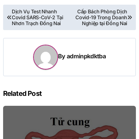
Điều
Dịch Vụ Test Nhanh
Cấp Bách Phòng Dịch
Covid SARS-CoV-2 Tại
Covid-19 Trong Doanh
hướng
Nhơn Trạch Đồng Nai
Nghiệp tại Đồng Nai
bài
viết
By
adminpkdktba
Related Post