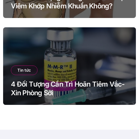
Viêm Khớp Nhiễm Khuẩn Không?
Tin tức
4 Đối Tượng Cần Trì Hoãn Tiêm Vắc-
Xin Phòng Sởi