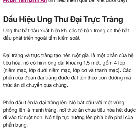
PKĐK Tâm Bình An
tìm hiểu thêm qua bài viết dưới đây!
Dấu Hiệu Ung Thư Đại Trực Tràng
Ung thư bắt đầu xuất hiện khi các tế bào trong cơ thể bắt
đầu phát triển ngoài tầm kiểm soát.
Đại tràng và trực tràng tạo nên ruột già, là một phần của hệ
tiêu hóa, nó có hình ống dài khoảng 1,5 mét, gồm 4 lớp
(niêm mạc, lớp dưới niêm mạc, lớp cơ và thanh mạc). Các
phần của đoạn đại tràng được đặt tên theo con đường mà
thức ăn di chuyển qua chúng.
Phần đầu tiên là đại tràng lên. Nó bắt đầu với một vùng
phồng lên là manh tràng, nơi thức ăn chưa tiêu hóa hết được
đi vào từ ruột non. Nó tiếp tục hướng lên phía bên phải của
phần bụng.