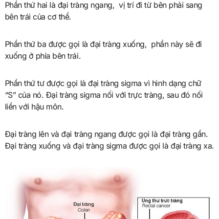
Phần thứ hai là đại tràng ngang, vị trí đi từ bên phải sang
bên trái của cơ thể.
Phần thứ ba được gọi là đại tràng xuống, phần này sẽ đi
xuống ở phía bên trái.
Phần thứ tư được gọi là đại tràng sigma vì hình dạng chữ
“S” của nó. Đại tràng sigma nối với trực tràng, sau đó nối
liền với hậu môn.
Đại tràng lên và đại tràng ngang được gọi là đại tràng gần.
Đại tràng xuống và đại tràng sigma được gọi là đại tràng xa.