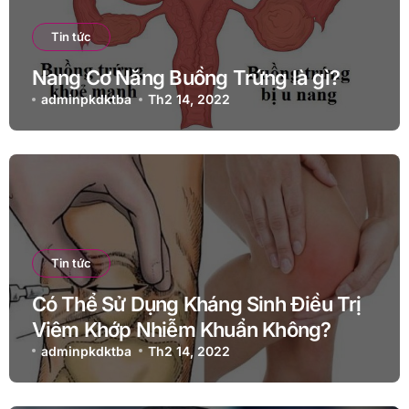
Tin tức
Nang Cơ Năng Buồng Trứng là gì?
adminpkdktba
Th2 14, 2022
Tin tức
Có Thể Sử Dụng Kháng Sinh Điều Trị
Viêm Khớp Nhiễm Khuẩn Không?
adminpkdktba
Th2 14, 2022