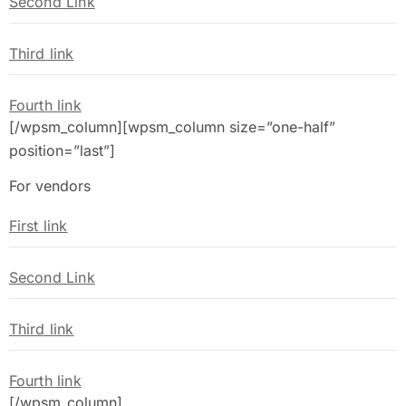
Second Link
Third link
Fourth link
[/wpsm_column][wpsm_column size=”one-half”
position=”last”]
For vendors
First link
Second Link
Third link
Fourth link
[/wpsm_column]