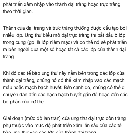
phát triển xâm nhập vào thành đại tràng hoặc trực tràng
theo thời gian.
Thành của đại tràng và trực tràng thường được cấu tạo bởi
nhiều lớp. Ung thư biểu mô đại trực tràng thì bắt đầu ở lớp
trong cùng (gọi là lớp niêm mạc) và có thể nó sẽ phát triển
ra bên ngoài qua một số hoặc tất cả các lớp của thành đại
tràng
Khi đó các tế bào ung thư này nằm bên trong các lớp của
thành đại tràng, chúng nó có thể xâm nhập vào các mạch
máu hoặc mạch bạch huyết. Bên cạnh đó, chúng có thể di
chuyển dẫn đến các hạch bạch huyết gần đó hoặc đến các
bộ phận của cơ thể.
Giai đoạn (mức độ lan tràn) của ung thư đại trực còn tràng
phụ thuộc vào mức độ phát triển xâm lấn sâu của các tế
bào ung thư vào các lớp của thành đại tràng.