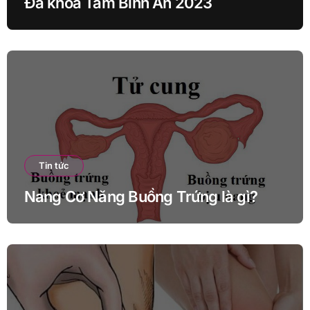
Đa khoa Tâm Bình An 2023
Tin tức
Nang Cơ Năng Buồng Trứng là gì?