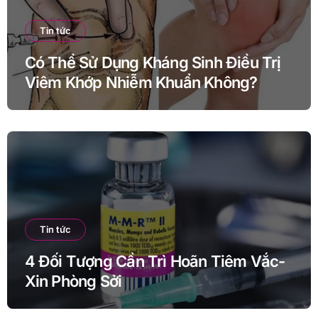
Tin tức
Có Thể Sử Dụng Kháng Sinh Điều Trị
Viêm Khớp Nhiễm Khuẩn Không?
Tin tức
4 Đối Tượng Cần Trì Hoãn Tiêm Vắc-
Xin Phòng Sởi