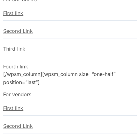
First link
Second Link
Third link
Fourth link
[/wpsm_column][wpsm_column size=”one-half”
position=”last”]
For vendors
First link
Second Link