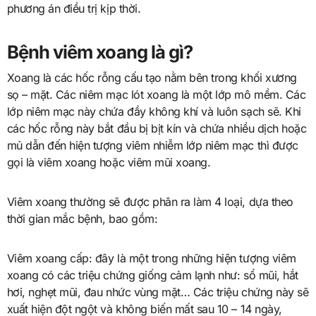
phương án điều trị kịp thời.
Bệnh viêm xoang là gì?
Xoang là các hốc rỗng cấu tạo nằm bên trong khối xương
sọ – mặt. Các niêm mạc lót xoang là một lớp mô mềm. Các
lớp niêm mạc này chứa đầy không khí và luôn sạch sẽ. Khi
các hốc rỗng này bắt đầu bị bịt kín và chứa nhiều dịch hoặc
mủ dẫn đến hiện tượng viêm nhiễm lớp niêm mạc thì được
gọi là viêm xoang hoặc viêm mũi xoang.
Viêm xoang thường sẽ được phân ra làm 4 loại, dựa theo
thời gian mắc bệnh, bao gồm:
Viêm xoang cấp: đây là một trong những hiện tượng viêm
xoang có các triệu chứng giống cảm lạnh như: sổ mũi, hắt
hơi, nghẹt mũi, đau nhức vùng mặt… Các triệu chứng này sẽ
xuất hiện đột ngột và không biến mất sau 10 – 14 ngày,