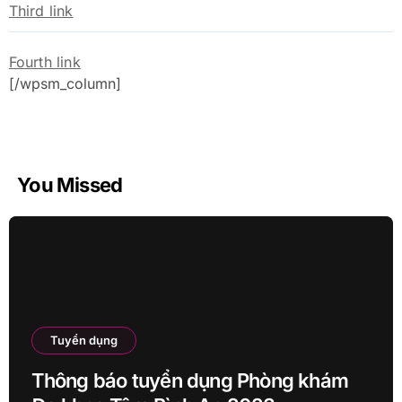
Third link
Fourth link
[/wpsm_column]
You Missed
Tuyển dụng
Thông báo tuyển dụng Phòng khám