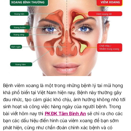
Bệnh viêm xoang là một trong những bệnh lý tai mũi họng
khá phổ biến tại Việt Nam hiện nay. Bệnh này thường gây
đau nhức, tạo cảm giác khó chịu, ảnh hưởng không nhỏ tới
sinh hoạt và công việc hàng ngày của người bệnh. Trong
bài viết hôm nay thì
PKĐK Tâm Bình An
sẽ chỉ ra cho các
bạn các dấu hiệu điển hình của viêm xoang để bạn sớm
phát hiện, cũng như chẩn đoán chính xác bệnh và có