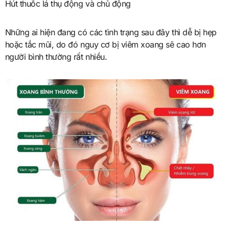
Hút thuốc lá thụ động và chủ động
Những ai hiện đang có các tình trạng sau đây thì dễ bị hẹp
hoặc tắc mũi, do đó nguy cơ bị viêm xoang sẽ cao hơn
người bình thường rất nhiều.