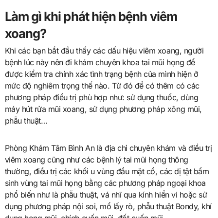
Làm gì khi phát hiện bệnh viêm
xoang?
Khi các bạn bắt đầu thấy các dấu hiệu viêm xoang, người
bệnh lúc này nên đi khám chuyên khoa tai mũi họng để
được kiểm tra chính xác tình trạng bệnh của mình hiện ở
mức độ nghiêm trọng thế nào. Từ đó để có thêm có các
phương pháp điều trị phù hợp như: sử dụng thuốc, dùng
máy hút rửa mũi xoang, sử dụng phương pháp xông mũi,
phẫu thuật…
Phòng Khám Tâm Bình An là địa chỉ chuyên khám và điều trị
viêm xoang cũng như các bệnh lý tai mũi họng thông
thường, điều trị các khối u vùng đầu mặt cổ, các dị tật bẩm
sinh vùng tai mũi họng bằng các phương pháp ngoại khoa
phổ biến như là phẫu thuật, vá nhĩ qua kính hiển vi hoặc sử
dụng phương pháp nội soi, mổ lấy rò, phẫu thuật Bondy, khí