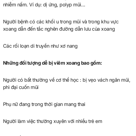
nhiễm nấm. Ví dụ: dị ứng, polyp mũi…
Người bệnh có các khối u trong mũi và trong khu vực
xoang dẫn đến tắc nghẽn đường dẫn lưu của xoang
Các rối loạn di truyền như xơ nang
Những đối tượng dễ bị viêm xoang bao gồm:
Người có bất thường về cơ thể học : bị vẹo vách ngăn mũi,
phì đại cuốn mũi
Phụ nữ đang trong thời gian mang thai
Người làm việc thường xuyên với nhiều trẻ em