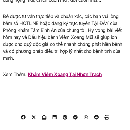
dung họng mũi, chích cuốn mũi, đốt cuốn mũi…
Để được tư vấn trực tiếp và chuẩn xác, các bạn vui lòng
bấm số HOTLINE hoặc đăng ký trực tuyến TẠI ĐÂY của
Phòng Khám Tâm Bình An của chúng tôi. Hy vọng bài viết
hôm nay về Dấu hiệu bệnh Viêm Xoang Mũi sẽ giúp ích
được cho quý độc giả có thể nhanh chóng phát hiện bệnh
và có phương pháp điều trị hợp lý nhất cho bệnh tình của
mình.
Xem Thêm:
Khám Viêm Xoang Tại Nhơn Trạch