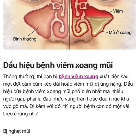
Dấu hiệu bệnh viêm xoang mũi
Thông thường, thì bạn bị
bệnh viêm xoang
xuất hiện sau
một đợt cảm cúm kéo dài hoặc viêm mũi dị ứng nặng. Dấu
hiệu của bệnh viêm xoang mũi phổ biến nhất mà nhiều
người gặp phải là đau nhức vùng trán hoặc đau nhức khu
vực gò má. Đi kèm với đó, thì người bệnh còn có một vài
triệu chứng như:
Bị nghẹt mũi