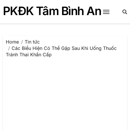
Skip
PKĐK Tâm Bình An
to
content
Home
Tin tức
Các Biểu Hiện Có Thể Gặp Sau Khi Uống Thuốc
Tránh Thai Khẩn Cấp