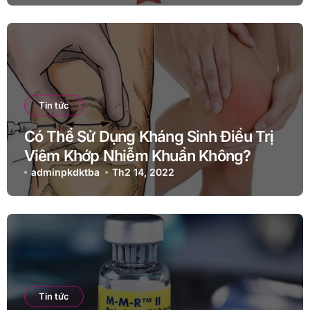
Tin tức
Có Thể Sử Dụng Kháng Sinh Điều Trị
Viêm Khớp Nhiễm Khuẩn Không?
adminpkdktba
Th2 14, 2022
Tin tức