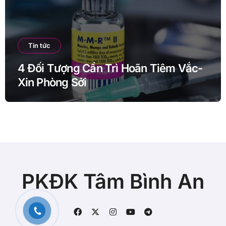
Tin tức
4 Đối Tượng Cần Trì Hoãn Tiêm Vắc-
Xin Phòng Sởi
PKĐK Tâm Bình An