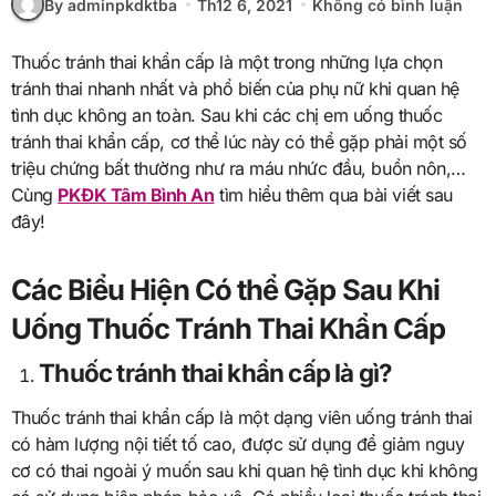
By adminpkdktba
Th12 6, 2021
Không có bình luận
Thuốc tránh thai khẩn cấp là một trong những lựa chọn
tránh thai nhanh nhất và phổ biến của phụ nữ khi quan hệ
tình dục không an toàn. Sau khi các chị em uống thuốc
tránh thai khẩn cấp, cơ thể lúc này có thể gặp phải một số
triệu chứng bất thường như ra máu nhức đầu, buồn nôn,…
Cùng
PKĐK Tâm Bình An
tìm hiểu thêm qua bài viết sau
đây!
Các Biểu Hiện Có thể Gặp Sau Khi
Uống Thuốc Tránh Thai Khẩn Cấp
Thuốc tránh thai khẩn cấp là gì?
Thuốc tránh thai khẩn cấp là một dạng viên uống tránh thai
có hàm lượng nội tiết tố cao, được sử dụng để giảm nguy
cơ có thai ngoài ý muốn sau khi quan hệ tình dục khi không