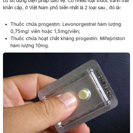
có sử dụng biện pháp bảo vệ. Có nhiều loại thuốc tránh thai
khẩn cấp, ở Việt Nam phổ biến nhất là 2 loại sau , đó là:
Thuốc chứa progestin: Levonorgestrel hàm lượng
0,75mg/ viên hoặc 1,5mg/viên;
Thuốc chứa hoạt chất kháng progestin: Mifepriston
hàm lượng 10mg.