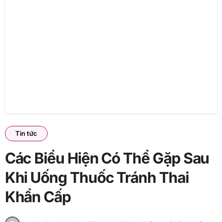
Tin tức
Các Biểu Hiện Có Thể Gặp Sau
Khi Uống Thuốc Tránh Thai
Khẩn Cấp