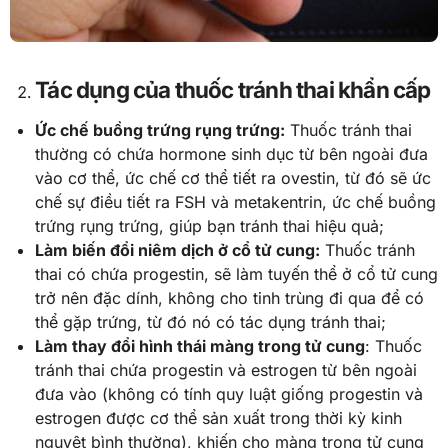
Tác dụng của thuốc tránh thai khẩn cấp
Ức chế buồng trứng rụng trứng:
Thuốc tránh thai
thường có chứa hormone sinh dục từ bên ngoài đưa
vào cơ thể, ức chế cơ thể tiết ra ovestin, từ đó sẽ ức
chế sự điều tiết ra FSH và metakentrin, ức chế buồng
trứng rụng trứng, giúp bạn tránh thai hiệu quả;
Làm biến đổi niêm dịch ở cổ tử cung:
Thuốc tránh
thai có chứa progestin, sẽ làm tuyến thể ở cổ tử cung
trở nên đặc dính, không cho tinh trùng đi qua để có
thể gặp trứng, từ đó nó có tác dụng tránh thai;
Làm thay đổi hình thái màng trong tử cung
: Thuốc
tránh thai chứa progestin và estrogen từ bên ngoài
đưa vào (không có tính quy luật giống progestin và
estrogen được cơ thể sản xuất trong thời kỳ kinh
nguyệt bình thường), khiến cho màng trong tử cung