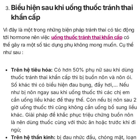
Biểu hiện sau khi uống thuốc tránh thai
khẩn cấp
Vì đây là một trong những biện pháp tránh thai có tác động
tới hormone nên việc
uống thuốc tránh thai khẩn cấp
có
thể gây ra một số tác dụng phụ không mong muốn. Cụ thể
như sau :
Trên hệ tiêu hóa:
Có hơn 50% phụ nữ sau khi dùng
thuốc tránh thai khẩn cấp thì bị buồn nôn và nôn ói.
Số khác thì có biểu hiện đau bụng, đầy hơi,… Nếu
như bị nôn ngay sau khi uống thuốc thì các chị em
cần uống liều khác để thay thế. Còn nếu bị nôn sau 2
giờ uống thuốc thì cũng không cần uống bổ sung liều
khác. Giải pháp để khắc phục triệu chứng buồn nôn
là nên dùng thuốc cùng với thức ăn hoặc trước khi đi
ngủ;
Trên hệ thần kinh:
bị đau nhức đầu, chóng mặt, loạn