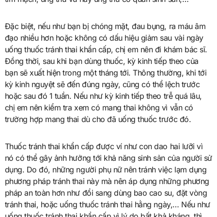
Đặc biệt, nếu như bạn bị chóng mặt, đau bụng, ra máu âm
đạo nhiều hơn hoặc không có dấu hiệu giảm sau vài ngày
uống thuốc tránh thai khẩn cấp, chị em nên đi khám bác sĩ.
Đồng thời, sau khi bạn dùng thuốc, kỳ kinh tiếp theo của
bạn sẽ xuất hiện trong một tháng tới. Thông thường, khi tới
kỳ kinh nguyệt sẽ đến đúng ngày, cũng có thể lệch trước
hoặc sau đó 1 tuần. Nếu như kỳ kinh tiếp theo trễ quá lâu,
chị em nên kiểm tra xem có mang thai không vì vẫn có
trường hợp mang thai dù cho đã uống thuốc trước đó.
Thuốc tránh thai khẩn cấp được ví như con dao hai lưỡi vì
nó có thể gây ảnh hưởng tới khả năng sinh sản của người sử
dụng. Do đó, những người phụ nữ nên tránh việc lạm dụng
phương pháp tránh thai này mà nên áp dụng những phương
pháp an toàn hơn như đổi sang dùng bao cao su, đặt vòng
tránh thai, hoặc uống thuốc tránh thai hằng ngày,… Nếu như
uống thuốc tránh thai khẩn cấp vì lý do bất khả kháng, thì