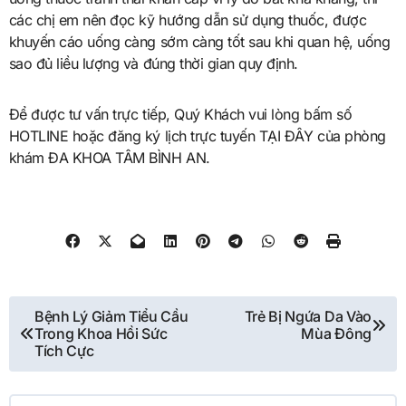
các chị em nên đọc kỹ hướng dẫn sử dụng thuốc, được
khuyến cáo uống càng sớm càng tốt sau khi quan hệ, uống
sao đủ liều lượng và đúng thời gian quy định.
Để được tư vấn trực tiếp, Quý Khách vui lòng bấm số
HOTLINE hoặc đăng ký lịch trực tuyến TẠI ĐÂY của phòng
khám ĐA KHOA TÂM BÌNH AN.
Điều
Bệnh Lý Giảm Tiểu Cầu
Trẻ Bị Ngứa Da Vào
Trong Khoa Hồi Sức
Mùa Đông
hướng
Tích Cực
bài