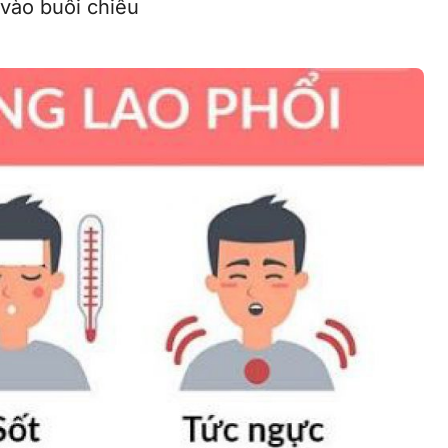
vào buổi chiều