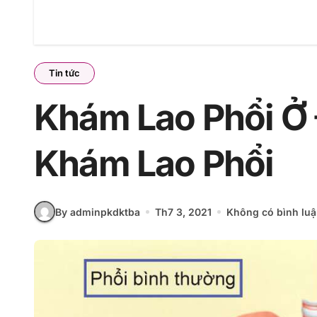
Tin tức
Khám Lao Phổi Ở 
Khám Lao Phổi
By adminpkdktba
Th7 3, 2021
Không có bình lu