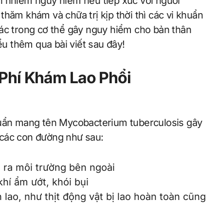
hăm khám và chữa trị kịp thời thì các vi khuẩn
hác trong cơ thể gây nguy hiểm cho bản thân
ểu thêm qua bài viết sau đây!
Phí Khám Lao Phổi
huẩn mang tên Mycobacterium tuberculosis gây
a các con đường như sau:
 ra môi trường bên ngoài
hí ẩm ướt, khói bụi
lao, như thịt động vật bị lao hoàn toàn cũng