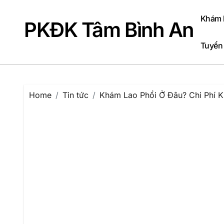
Skip
to
Khám b
PKĐK Tâm Bình An
content
Tuyển
Home
Tin tức
Khám Lao Phổi Ở Đâu? Chi Phí 