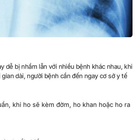
y dễ bị nhầm lẫn với nhiều bệnh khác nhau, khi
i gian dài, người bệnh cần đến ngay cơ sở y tế
tuần, khi ho sẽ kèm đờm, ho khan hoặc ho ra