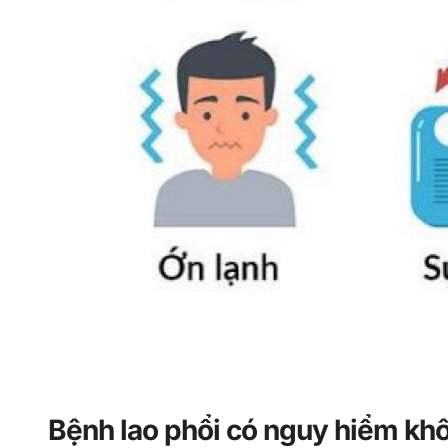
Bệnh lao phổi có nguy hiểm kh