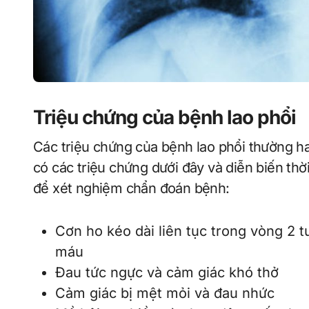
Triệu chứng của bệnh lao phổi
Các triệu chứng của bệnh lao phổi thường ha
có các triệu chứng dưới đây và diễn biến thờ
để xét nghiệm chẩn đoán bệnh:
Cơn ho kéo dài liên tục trong vòng 2 
máu
Đau tức ngực và cảm giác khó thở
Cảm giác bị mệt mỏi và đau nhức